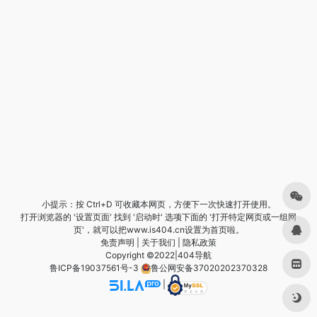
小提示：按 Ctrl+D 可收藏本网页，方便下一次快速打开使用。
打开浏览器的 '设置页面' 找到 '启动时' 选项下面的 '打开特定网页或一组网
页'，就可以把www.is404.cn设置为首页啦。
免责声明
|
关于我们
|
隐私政策
Copyright ©2022|
404导航
鲁ICP备19037561号-3
鲁公网安备37020202370328
|