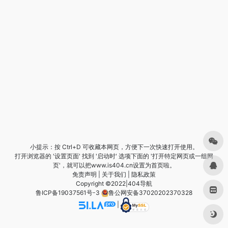
小提示：按 Ctrl+D 可收藏本网页，方便下一次快速打开使用。
打开浏览器的 '设置页面' 找到 '启动时' 选项下面的 '打开特定网页或一组网
页'，就可以把www.is404.cn设置为首页啦。
免责声明
|
关于我们
|
隐私政策
Copyright ©2022|
404导航
鲁ICP备19037561号-3
鲁公网安备37020202370328
|