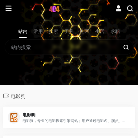
站内
常用
搜索
工具
社区
生活
求职
电影狗
电影狗
电影狗，专业的电影搜索引擎网站；用户通过电影名、演员、导演、电视剧、动漫等关键词进行搜索，直达电影资源站，让电影搜索更高效、更便捷、更精准！