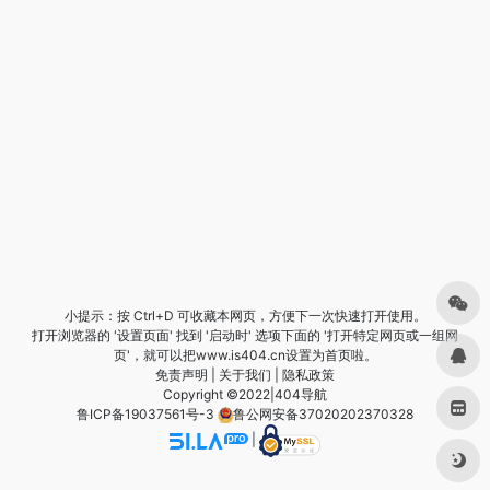
小提示：按 Ctrl+D 可收藏本网页，方便下一次快速打开使用。
打开浏览器的 '设置页面' 找到 '启动时' 选项下面的 '打开特定网页或一组网
页'，就可以把www.is404.cn设置为首页啦。
免责声明
|
关于我们
|
隐私政策
Copyright ©2022|
404导航
鲁ICP备19037561号-3
鲁公网安备37020202370328
|