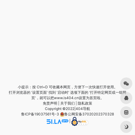
小提示：按 Ctrl+D 可收藏本网页，方便下一次快速打开使用。
打开浏览器的 '设置页面' 找到 '启动时' 选项下面的 '打开特定网页或一组网
页'，就可以把www.is404.cn设置为首页啦。
免责声明
|
关于我们
|
隐私政策
Copyright ©2022|
404导航
鲁ICP备19037561号-3
鲁公网安备37020202370328
|