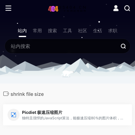
站内
常用
搜索
工具
社区
生活
求职
shrink file size
Picdiet 极速压缩图片
独特且强悍的JavaScript算法，能极速压缩80%的图片体积，而不损害其质量