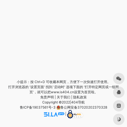
小提示：按 Ctrl+D 可收藏本网页，方便下一次快速打开使用。
打开浏览器的 '设置页面' 找到 '启动时' 选项下面的 '打开特定网页或一组网
页'，就可以把www.is404.cn设置为首页啦。
免责声明
|
关于我们
|
隐私政策
Copyright ©2022|
404导航
鲁ICP备19037561号-3
鲁公网安备37020202370328
|