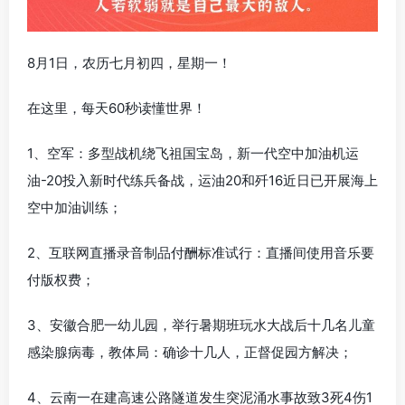
8月1日，农历七月初四，星期一！
在这里，每天60秒读懂世界！
1、空军：多型战机绕飞祖国宝岛，新一代空中加油机运
油-20投入新时代练兵备战，运油20和歼16近日已开展海上
空中加油训练；
2、互联网直播录音制品付酬标准试行：直播间使用音乐要
付版权费；
3、安徽合肥一幼儿园，举行暑期班玩水大战后十几名儿童
感染腺病毒，教体局：确诊十几人，正督促园方解决；
4、云南一在建高速公路隧道发生突泥涌水事故致3死4伤1