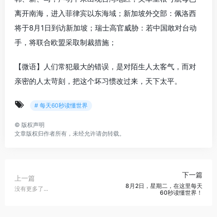
离开南海，进入菲律宾以东海域；新加坡外交部：佩洛西
将于8月1日到访新加坡；瑞士高官威胁：若中国敢对台动
手，将联合欧盟采取制裁措施；
【微语】人们常犯最大的错误，是对陌生人太客气，而对
亲密的人太苛刻，把这个坏习惯改过来，天下太平。
# 每天60秒读懂世界
©
版权声明
文章版权归作者所有，未经允许请勿转载。
下一篇
上一篇
8月2日，星期二，在这里每天
没有更多了...
60秒读懂世界！