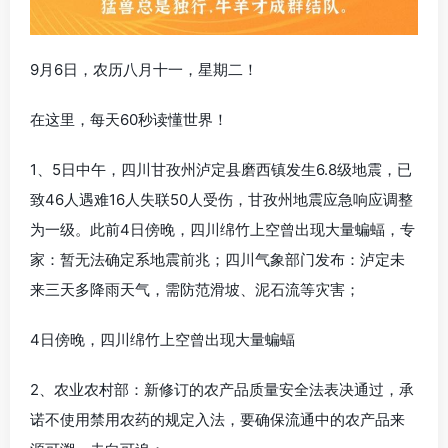
9月6日，农历八月十一，星期二！
在这里，每天60秒读懂世界！
1、5日中午，四川甘孜州泸定县磨西镇发生6.8级地震，已
致46人遇难16人失联50人受伤，甘孜州地震应急响应调整
为一级。此前4日傍晚，四川绵竹上空曾出现大量蝙蝠，专
家：暂无法确定系地震前兆；四川气象部门发布：泸定未
来三天多降雨天气，需防范滑坡、泥石流等灾害；
4日傍晚，四川绵竹上空曾出现大量蝙蝠
2、农业农村部：新修订的农产品质量安全法表决通过，承
诺不使用禁用农药的规定入法，要确保流通中的农产品来