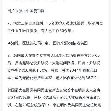
图片来源：中国货币网
7、湘雅二院自查自纠，15名医护人员违规被罚，取消两位
主任医生医疗资质，有人已工作50余年；
▲湘雅二医院的处罚决定。 图片来源/知情者供图
8、韩国最大在野党党首夫人因涉公款消费被检方起诉6天
后，反击起诉总统尹锡悦：大选期间撒谎。民调：尹锡悦
支持率连续6周低于30%；韩媒：韩国2044年将取代日
本，成为老龄化最严重国家，老人比例预计达到36.7%；
韩国最大在野党共同民主党新当选党首李在明的夫人金惠
景31日以渎职、违反《选举法》的罪名被移送检方审查起
诉。在第20届总统选举中，李在明作为共同民主党总统候