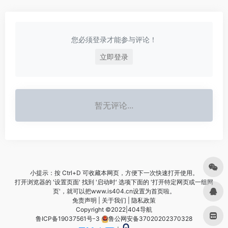
您必须登录才能参与评论！
立即登录
暂无评论...
小提示：按 Ctrl+D 可收藏本网页，方便下一次快速打开使用。
打开浏览器的 '设置页面' 找到 '启动时' 选项下面的 '打开特定网页或一组网
页'，就可以把www.is404.cn设置为首页啦。
免责声明
|
关于我们
|
隐私政策
Copyright ©2022|
404导航
鲁ICP备19037561号-3
鲁公网安备37020202370328