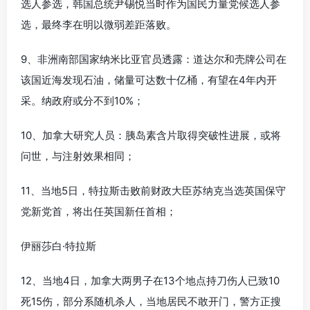
选人参选，韩国总统尹锡悦当时作为国民力量党候选人参
选，最终李在明以微弱差距落败。
9、非洲南部国家纳米比亚官员透露：道达尔和壳牌公司在
该国近海发现石油，储量可达数十亿桶，有望在4年内开
采。纳政府或分不到10%；
10、加拿大研究人员：胰岛素含片取得突破性进展，或将
问世，与注射效果相同；
11、当地5日，特拉斯击败前财政大臣苏纳克当选英国保守
党新党首，将出任英国新任首相；
伊丽莎白·特拉斯
12、当地4日，加拿大两男子在13个地点持刀伤人已致10
死15伤，部分系随机杀人，当地居民不敢开门，警方正搜