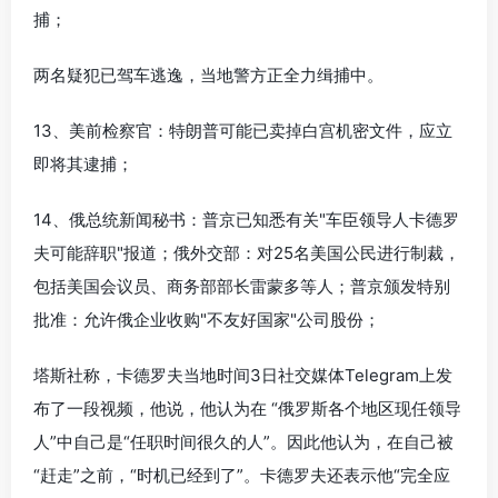
捕；
两名疑犯已驾车逃逸，当地警方正全力缉捕中。
13、美前检察官：特朗普可能已卖掉白宫机密文件，应立
即将其逮捕；
14、俄总统新闻秘书：普京已知悉有关"车臣领导人卡德罗
夫可能辞职"报道；俄外交部：对25名美国公民进行制裁，
包括美国会议员、商务部部长雷蒙多等人；普京颁发特别
批准：允许俄企业收购"不友好国家"公司股份；
塔斯社称，卡德罗夫当地时间3日社交媒体Telegram上发
布了一段视频，他说，他认为在 “俄罗斯各个地区现任领导
人”中自己是“任职时间很久的人”。因此他认为，在自己被
“赶走”之前，“时机已经到了”。卡德罗夫还表示他“完全应