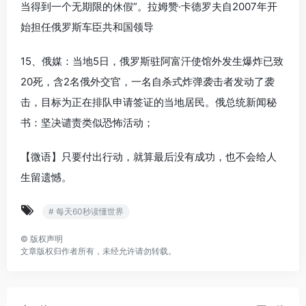
当得到一个无期限的休假”。拉姆赞·卡德罗夫自2007年开
始担任俄罗斯车臣共和国领导
15、俄媒：当地5日，俄罗斯驻阿富汗使馆外发生爆炸已致
20死，含2名俄外交官，一名自杀式炸弹袭击者发动了袭
击，目标为正在排队申请签证的当地居民。俄总统新闻秘
书：坚决谴责类似恐怖活动；
【微语】只要付出行动，就算最后没有成功，也不会给人
生留遗憾。
# 每天60秒读懂世界
©
版权声明
文章版权归作者所有，未经允许请勿转载。