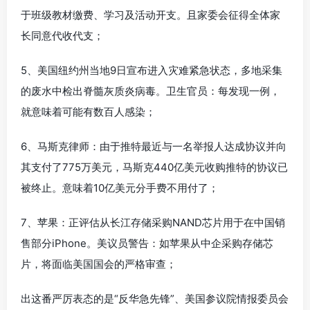
于班级教材缴费、学习及活动开支。且家委会征得全体家
长同意代收代支；
5、美国纽约州当地9日宣布进入灾难紧急状态，多地采集
的废水中检出脊髓灰质炎病毒。卫生官员：每发现一例，
就意味着可能有数百人感染；
6、马斯克律师：由于推特最近与一名举报人达成协议并向
其支付了775万美元，马斯克440亿美元收购推特的协议已
被终止。意味着10亿美元分手费不用付了；
7、苹果：正评估从长江存储采购NAND芯片用于在中国销
售部分iPhone。美议员警告：如苹果从中企采购存储芯
片，将面临美国国会的严格审查；
出这番严厉表态的是“反华急先锋”、美国参议院情报委员会