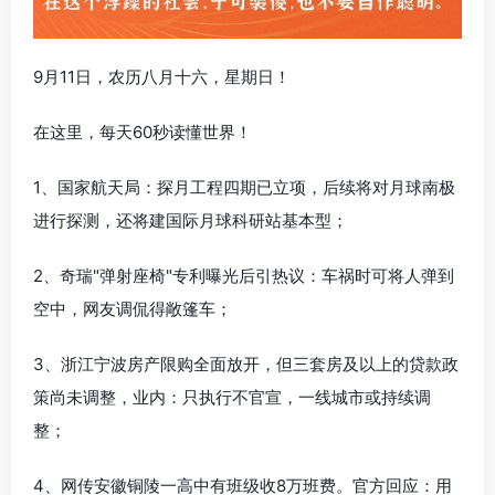
9月11日，农历八月十六，星期日！
在这里，每天60秒读懂世界！
1、国家航天局：探月工程四期已立项，后续将对月球南极
进行探测，还将建国际月球科研站基本型；
2、奇瑞"弹射座椅"专利曝光后引热议：车祸时可将人弹到
空中，网友调侃得敞篷车；
3、浙江宁波房产限购全面放开，但三套房及以上的贷款政
策尚未调整，业内：只执行不官宣，一线城市或持续调
整；
4、网传安徽铜陵一高中有班级收8万班费。官方回应：用