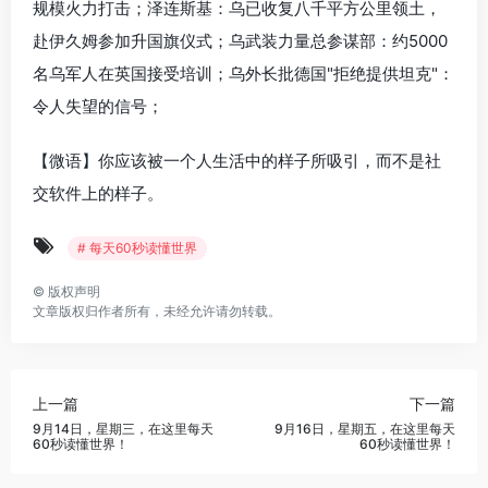
规模火力打击；泽连斯基：乌已收复八千平方公里领土，
赴伊久姆参加升国旗仪式；乌武装力量总参谋部：约5000
名乌军人在英国接受培训；乌外长批德国"拒绝提供坦克"：
令人失望的信号；
【微语】你应该被一个人生活中的样子所吸引，而不是社
交软件上的样子。
# 每天60秒读懂世界
©
版权声明
文章版权归作者所有，未经允许请勿转载。
上一篇
下一篇
9月14日，星期三，在这里每天
9月16日，星期五，在这里每天
60秒读懂世界！
60秒读懂世界！