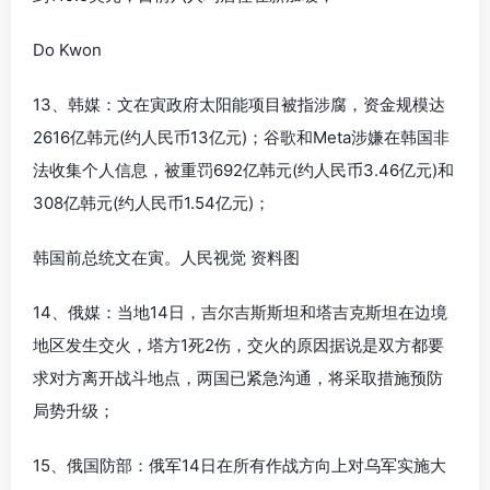
Do Kwon
13、韩媒：文在寅政府太阳能项目被指涉腐，资金规模达
2616亿韩元(约人民币13亿元)；谷歌和Meta涉嫌在韩国非
法收集个人信息，被重罚692亿韩元(约人民币3.46亿元)和
308亿韩元(约人民币1.54亿元)；
韩国前总统文在寅。人民视觉 资料图
14、俄媒：当地14日，吉尔吉斯斯坦和塔吉克斯坦在边境
地区发生交火，塔方1死2伤，交火的原因据说是双方都要
求对方离开战斗地点，两国已紧急沟通，将采取措施预防
局势升级；
15、俄国防部：俄军14日在所有作战方向上对乌军实施大