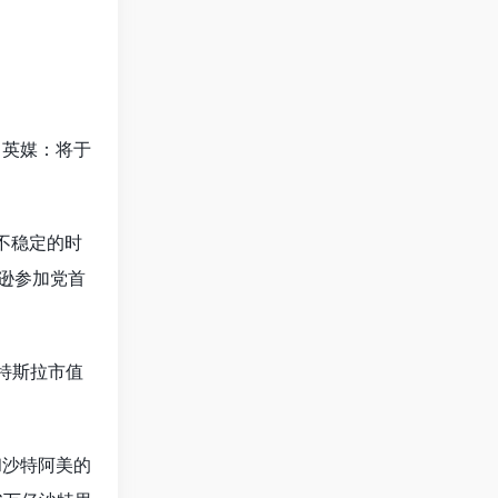
，英媒：将于
不稳定的时
逊参加党首
特斯拉市值
和沙特阿美的