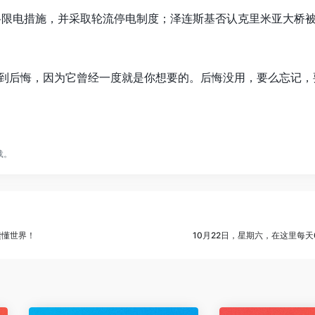
严格限电措施，并采取轮流停电制度；泽连斯基否认克里米亚大桥
到后悔，因为它曾经一度就是你想要的。后悔没用，要么忘记，
载。
读懂世界！
10月22日，星期六，在这里每天