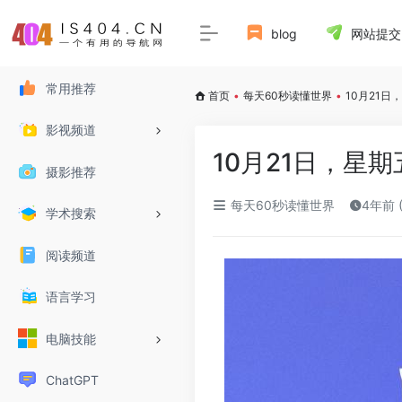
blog
网站提交
常用推荐
首页
•
每天60秒读懂世界
•
10月21
影视频道
10月21日，星
摄影推荐
每天60秒读懂世界
4年前 
学术搜索
阅读频道
语言学习
电脑技能
ChatGPT