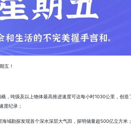
星期五！
！
磁橇，吨级及以上物体最高推进速度可达每小时1030公里，创造
速度纪录；
部海域勘探发现首个深水深层大气田，探明储量超500亿立方米