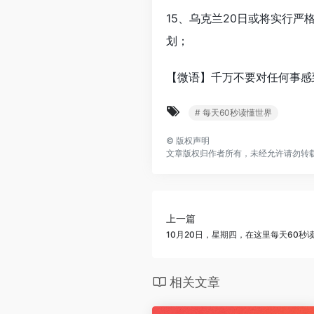
15、乌克兰20日或将实行
划；
【微语】千万不要对任何事感
# 每天60秒读懂世界
©
版权声明
文章版权归作者所有，未经允许请勿转
上一篇
10月20日，星期四，在这里每天60秒
相关文章