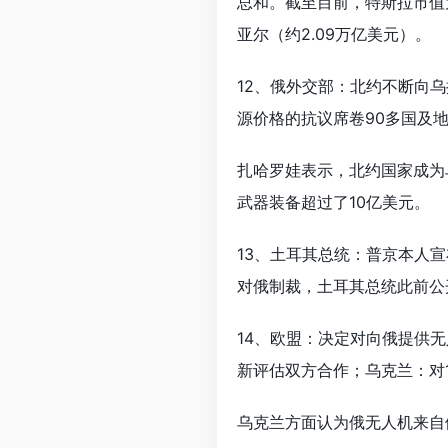
总和。截至目前，特斯拉市值为
亚尔（约2.09万亿美元）。
12、俄外交部：北约不断向
源价格的抗议席卷90多国及
扎哈罗娃表示，北约国家成为
武器装备超过了10亿美元。
13、土耳其总统：普京本人
对俄制裁，土耳其总统此前公
14、欧盟：决定对向俄提供
新评估双方合作；乌克兰：对1
乌克兰方面认为俄无人机来自