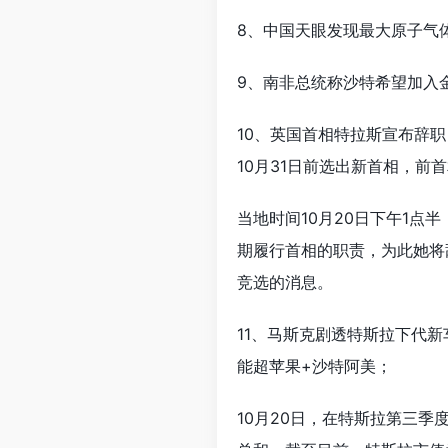
8、中国天眼发现最大原子气
9、南非总统称沙特希望加入
10、英国首相特拉斯宣布辞
10月31日前选出新首相，前
当地时间10月20日下午1点
期履行首相的职责，为此她将
竞选的消息。
11、马斯克剧透特斯拉下代
能超苹果+沙特阿美；
10月20日，在特斯拉第三