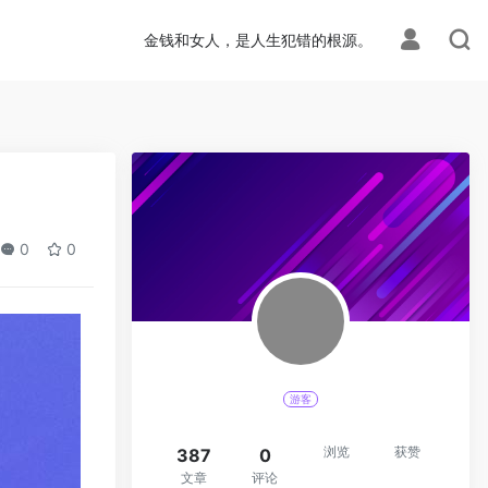
金钱和女人，是人生犯错的根源。
0
0
游客
浏览
获赞
387
0
文章
评论