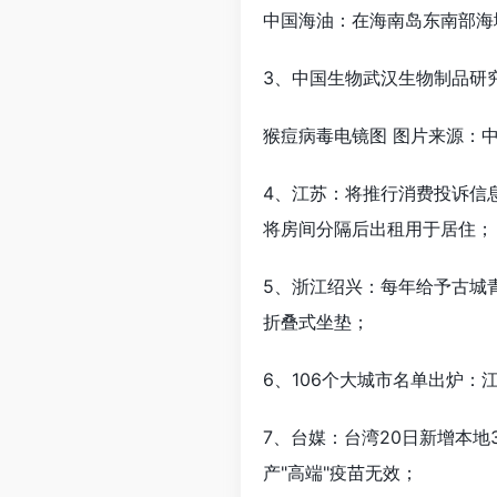
中国海油：在海南岛东南部海
3、中国生物武汉生物制品研
猴痘病毒电镜图 图片来源：
4、江苏：将推行消费投诉信
将房间分隔后出租用于居住；
5、浙江绍兴：每年给予古城青
折叠式坐垫；
6、106个大城市名单出炉：江
7、台媒：台湾20日新增本地
产"高端"疫苗无效；