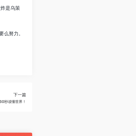
被炸是乌策
要么努力。
下一篇
60秒读懂世界！