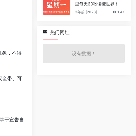
里每天60秒读懂世界！
3年前 (2023)
1.4K
热门网址
乱象，不得
没有数据！
安全带、可
：等于宣告自