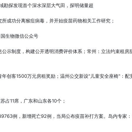
域勘探发现首个深水深层大气田，探明储量超
究所成功分离猴痘病毒，并开始疫苗药物相关工作研究；
中国生物微信公众号
息公示制度，构建公开透明消费评价体系；常州：立法约束租房
年创客1500万元房租奖励；温州公交新设"儿童安全座椅"：配
苏占11席，广东和山东各10个；
39763例，新增死亡92例，当局公布疫苗补打方案。岛内专家