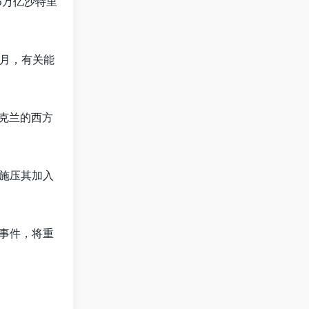
6万亿沙特里
9月，有关能
克兰的西方
施压其加入
事件，将重