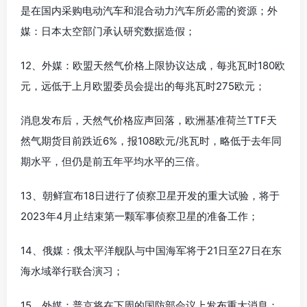
是在国内采购电动汽车和混合动力汽车所必需的资源；外
媒：日本太空部门承认研究数据造假；
12、外媒：欧盟天然气价格上限协议达成，每兆瓦时180欧
元，远低于上月欧盟委员会提出的每兆瓦时275欧元；
消息发布后，天然气价格应声回落，欧洲基准荷兰TTF天
然气期货目前跌近6%，报108欧元/兆瓦时，略低于去年同
期水平，但仍是前五年平均水平的三倍。
13、朝鲜宣布18日进行了侦察卫星开发的重大试验，将于
2023年4月止结束第一颗军事侦察卫星的准备工作；
14、俄媒：俄太平洋舰队与中国海军将于21日至27日在东
海水域举行联合演习；
15、外媒：普京将在下周的国防部会议上发布重大消息；