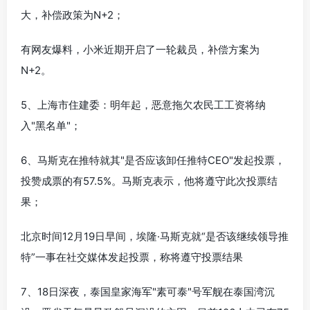
大，补偿政策为N+2；
有网友爆料，小米近期开启了一轮裁员，补偿方案为
N+2。
5、上海市住建委：明年起，恶意拖欠农民工工资将纳
入"黑名单"；
6、马斯克在推特就其"是否应该卸任推特CEO"发起投票，
投赞成票的有57.5%。马斯克表示，他将遵守此次投票结
果；
北京时间12月19日早间，埃隆·马斯克就“是否该继续领导推
特”一事在社交媒体发起投票，称将遵守投票结果
7、18日深夜，泰国皇家海军"素可泰"号军舰在泰国湾沉