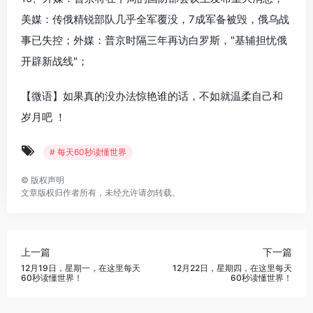
美媒：传俄精锐部队几乎全军覆没，7成军备被毁，俄乌战
事已失控；外媒：普京时隔三年再访白罗斯，"基辅担忧俄
开辟新战线"；
【微语】如果真的没办法惊艳谁的话，不如就温柔自己和
岁月吧 ！
# 每天60秒读懂世界
©
版权声明
文章版权归作者所有，未经允许请勿转载。
上一篇
下一篇
12月19日，星期一，在这里每天
12月22日，星期四，在这里每天
60秒读懂世界！
60秒读懂世界！