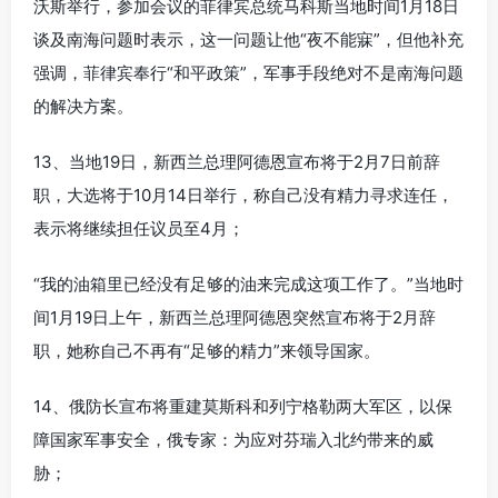
沃斯举行，参加会议的菲律宾总统马科斯当地时间1月18日
谈及南海问题时表示，这一问题让他“夜不能寐”，但他补充
强调，菲律宾奉行“和平政策”，军事手段绝对不是南海问题
的解决方案。
13、当地19日，新西兰总理阿德恩宣布将于2月7日前辞
职，大选将于10月14日举行，称自己没有精力寻求连任，
表示将继续担任议员至4月；
“我的油箱里已经没有足够的油来完成这项工作了。”当地时
间1月19日上午，新西兰总理阿德恩突然宣布将于2月辞
职，她称自己不再有“足够的精力”来领导国家。
14、俄防长宣布将重建莫斯科和列宁格勒两大军区，以保
障国家军事安全，俄专家：为应对芬瑞入北约带来的威
胁；