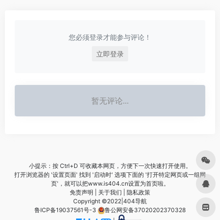
您必须登录才能参与评论！
立即登录
暂无评论...
小提示：按 Ctrl+D 可收藏本网页，方便下一次快速打开使用。
打开浏览器的 '设置页面' 找到 '启动时' 选项下面的 '打开特定网页或一组网
页'，就可以把www.is404.cn设置为首页啦。
免责声明
|
关于我们
|
隐私政策
Copyright ©2022|
404导航
鲁ICP备19037561号-3
鲁公网安备37020202370328