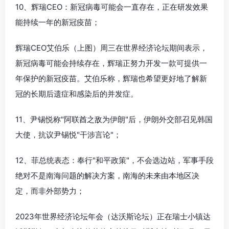
10、辉瑞CEO：新冠病毒可能会一直存在，正在研发效果
能持续一年的新冠疫苗；
辉瑞CEO艾伯乐（上图）周三在世界经济论坛期间表示，
新冠病毒可能会持续存在，辉瑞正努力开发一款可提供一
年保护的新冠疫苗。艾伯乐称，辉瑞也希望更好地了解新
冠的长期后遗症和感染后的并发症。
11、尹锡悦称"阿联酋之敌为伊朗"后，伊朗外交部召见韩国
大使，抗议尹锡悦"干涉言论"；
12、菲总统表态：奉行"和平政策"，不会选边站，军事手段
绝对不是南海问题的解决方案，南海的未来由本地区决
定，而非外部势力；
2023年世界经济论坛年会（达沃斯论坛）正在瑞士小镇达