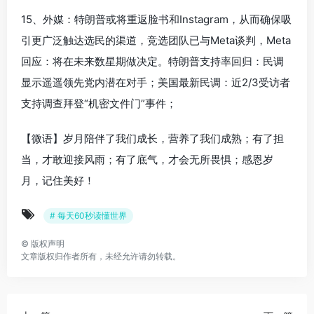
15、外媒：特朗普或将重返脸书和Instagram，从而确保吸
引更广泛触达选民的渠道，竞选团队已与Meta谈判，Meta
回应：将在未来数星期做决定。特朗普支持率回归：民调
显示遥遥领先党内潜在对手；美国最新民调：近2/3受访者
支持调查拜登“机密文件门”事件；
【微语】岁月陪伴了我们成长，营养了我们成熟；有了担
当，才敢迎接风雨；有了底气，才会无所畏惧；感恩岁
月，记住美好！
# 每天60秒读懂世界
©
版权声明
文章版权归作者所有，未经允许请勿转载。