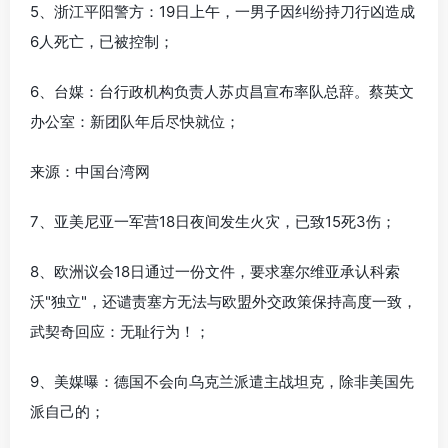
5、浙江平阳警方：19日上午，一男子因纠纷持刀行凶造成
6人死亡，已被控制；
6、台媒：台行政机构负责人苏贞昌宣布率队总辞。蔡英文
办公室：新团队年后尽快就位；
来源：中国台湾网
7、亚美尼亚一军营18日夜间发生火灾，已致15死3伤；
8、欧洲议会18日通过一份文件，要求塞尔维亚承认科索
沃"独立"，还谴责塞方无法与欧盟外交政策保持高度一致，
武契奇回应：无耻行为！；
9、美媒曝：德国不会向乌克兰派遣主战坦克，除非美国先
派自己的；