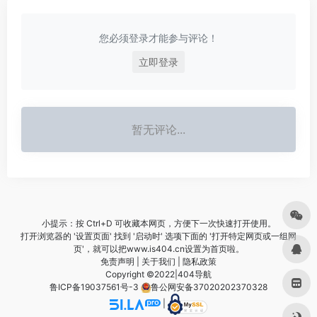
您必须登录才能参与评论！
立即登录
暂无评论...
小提示：按 Ctrl+D 可收藏本网页，方便下一次快速打开使用。
打开浏览器的 '设置页面' 找到 '启动时' 选项下面的 '打开特定网页或一组网
页'，就可以把www.is404.cn设置为首页啦。
免责声明
|
关于我们
|
隐私政策
Copyright ©2022|
404导航
鲁ICP备19037561号-3
鲁公网安备37020202370328
|