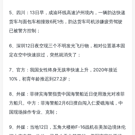
5、四川：13日早，成渝环线高速泸州境内，一辆韵达快递
货车与面包车相撞致6死1伤，韵达货车司机涉嫌疲劳驾驶
已被警方控制；
6、深圳12日夜空现三个不明发光飞行物，相对位置基本固
定在空中快速掠过，突然就消失了；
7、官方：我国女性终身无孩率快速上升，2020年接近
10%，初育年龄推迟到27.2岁；
8、外媒：菲律宾海警指责中国海警船近日使用激光对准菲
方船只。中方：菲海警船2月6日擅自闯入仁爱礁海域，中
国现场操作专业、克制；
9、外媒：当地12日，五角大楼称F-16战机在美加边境休伦