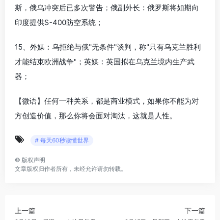
斯，俄乌冲突后已多次警告；俄副外长：俄罗斯将如期向
印度提供S-400防空系统；
15、外媒：乌拒绝与俄"无条件"谈判，称"只有乌克兰胜利
才能结束欧洲战争"；英媒：英国拟在乌克兰境内生产武
器；
【微语】任何一种关系，都是商业模式，如果你不能为对
方创造价值，那么你将会面对淘汰，这就是人性。
# 每天60秒读懂世界
©
版权声明
文章版权归作者所有，未经允许请勿转载。
上一篇
下一篇