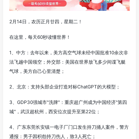
2月14日，农历正月廿四，星期二！
在这里，每天60秒读懂世界！
1、中方：去年以来，美方高空气球未经中国批准10余次非
法飞越中国领空；外交部：美国在世界放飞多少间谍飞艇
气球，美方自己心里清楚；
2、北京：支持头部企业打造对标ChatGPT的大模型；
3、GDP30强城市"洗牌"：重庆超广州成为中国经济"第四
城"，武汉超杭州，西安位次提升至第22位；
4、广东东莞长安镇一电子厂门口发生持刀捅人案件，警方
通报：男子因积怨持刀伤人，致3人死亡；