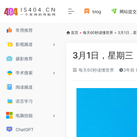
blog
网站提交
常用推荐
首页
•
每天60秒读懂世界
•
3月1日，
影视频道
3月1日，星期三
摄影推荐
每天60秒读懂世界
3年前 
学术搜索
阅读频道
语言学习
电脑技能
ChatGPT