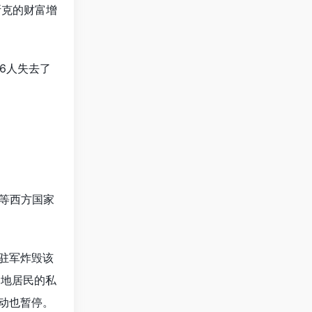
斯克的财富增
6人失去了
等西方国家
驻军炸毁该
当地居民的私
动也暂停。