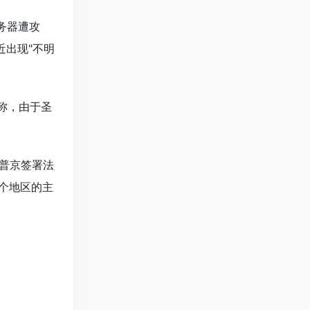
务器遭攻
近出现"不明
称，由于圣
普京签署法
个地区的主