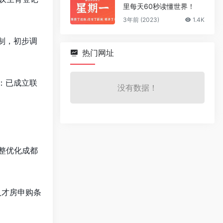
里每天60秒读懂世界！
3年前 (2023)
1.4K
制，初步调
热门网址
涂：已成立联
没有数据！
调整优化成都
人才房申购条