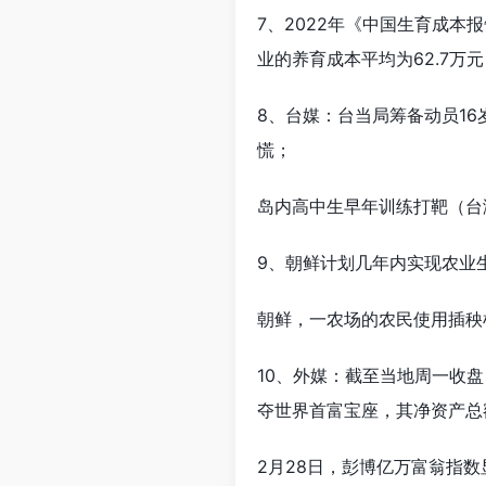
7、2022年《中国生育成本
业的养育成本平均为62.7万元
8、台媒：台当局筹备动员1
慌；
岛内高中生早年训练打靶（台
9、朝鲜计划几年内实现农业
朝鲜，一农场的农民使用插秧
10、外媒：截至当地周一收盘，
夺世界首富宝座，其净资产总额
2月28日，彭博亿万富翁指数