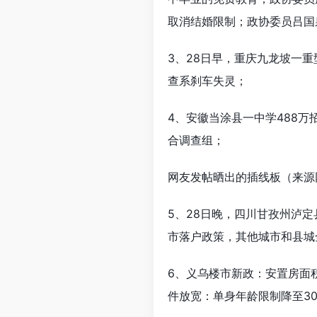
取消结婚限制；政协委员吕国
3、28日早，重庆九龙坡一
查系刹车失灵；
4、安徽当涂县一中学488万
合调查组；
网友发帖晒出的插线板（来源
5、28日晚，四川甘孜州泸定
市落户政策，其他城市和县城
6、义乌楼市新政：安置房面
件放宽：单身年龄限制降至3