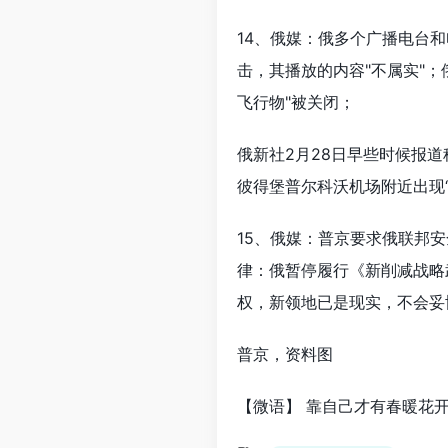
14、俄媒：俄多个广播电台
击，其播放的内容"不属实"
飞行物"被关闭；
俄新社2月28日早些时候报
彼得堡普尔科沃机场附近出现
15、俄媒：普京要求俄联邦
律：俄暂停履行《新削减战略
权，新领地已是现实，不会妥
普京，资料图
【微语】 靠自己才有春暖花