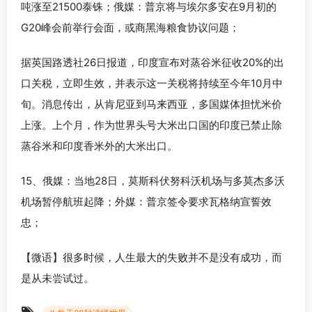
吨涨至21500泰铢；俄媒：普京将与埃尔多安在9月初的
G20峰会前举行会面，或商黑海粮食协议问题；
据英国路透社26日报道，印度宣布对蒸谷米征收20%的出
口关税，立即生效，并表示这一关税将持续至今年10月中
旬。消息传出，从肯尼亚到马来西亚，多国媒体担忧米价
上涨。上个月，作为世界头号大米出口国的印度已禁止除
蒸谷米和印度香米外的大米出口。
15、俄媒：当地28日，莫斯科伏努科沃机场与多莫杰多沃
机场暂停航班起降；外媒：普京签令要求瓦格纳宣誓效
忠；
【微语】很多时候，人生最大的失败并不是没有成功，而
是从未尝试过。