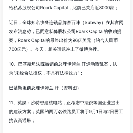
给私募股权公司Roark Capital，此前已关店近8000家；
近日，全球知名快餐连锁品牌赛百味（Subway）在其官网
发布消息称，已同意私募股权公司Roark Capital的收购提
案，Roark Capital的最终出价为96亿美元（约合人民币
700亿元）。今天，相关话题冲上了微博热搜。
10、巴基斯坦法院撤销前总理伊姆兰·汗煽动叛乱案，认
为"未经合法授权，不具有法律效力"；
巴基斯坦前总理伊姆兰·汗（资料图）
11、英媒：沙特想建核电站，正考虑中法俄等国企业提出
的建设方案；英国约两万名铁路员工将于9月1日与2日罢工
抗议高通胀；