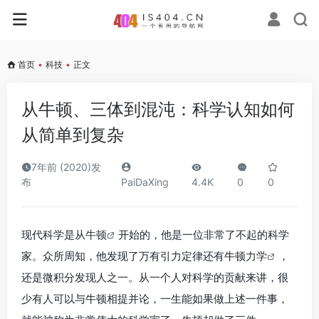
首页
•
科技
•
正文
从牛顿、三体到混沌：科学认知如何
从简单到复杂
7年前 (2020)发
布
PaiDaXing
4.4K
0
0
现代科学是从
牛顿
开始的，他是一位非常了不起的科学
家。众所周知，他发现了万有引力定律还有牛顿
力学
，
还是微积分发现人之一。从一个人对科学的贡献来讲，很
少有人可以与牛顿相提并论，一生能如果做上述一件事，