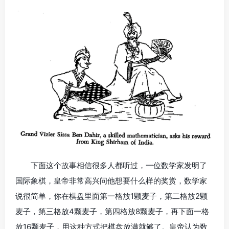
下面这个故事相信很多人都听过，一位数学家发明了
国际象棋，皇帝非常高兴问他想要什么样的奖赏，数学家
说很简单，你在棋盘里面第一格放1颗麦子，第二格放2颗
麦子，第三格放4颗麦子，第四格放8颗麦子，再下面一格
放16颗麦子，用这种方式把棋盘放满就够了。皇帝认为数