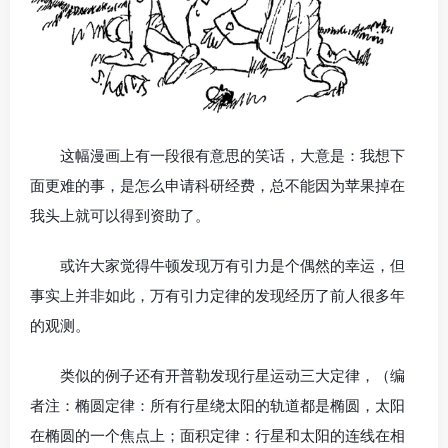
这幅漫画上有一段很有意思的笑话，大意是：我想下
面更难的事，是怎么申请科研经费，总不能因为苹果掉在
我头上就可以得到资助了。
或许大家觉得牛顿发现万有引力是个偶然的幸运，但
事实上并非如此，万有引力定律的发现经历了前人很多年
的观测。
类似的例子还有开普勒发现行星运动三大定律，（编
者注：椭圆定律：所有行星绕太阳的轨道都是椭圆，太阳
在椭圆的一个焦点上；面积定律：行星和太阳的连线在相