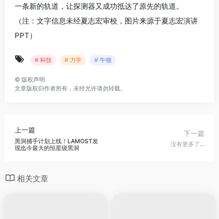
一条新的轨道，让探测器又成功抵达了原先的轨道。
（注：文字信息未经夏志宏审校，图片来源于夏志宏演讲
PPT）
# 科技
# 力学
# 牛顿
©
版权声明
文章版权归作者所有，未经允许请勿转载。
上一篇
下一篇
黑洞捕手计划上线！LAMOST发
没有更多了...
现迄今最大的恒星级黑洞
相关文章