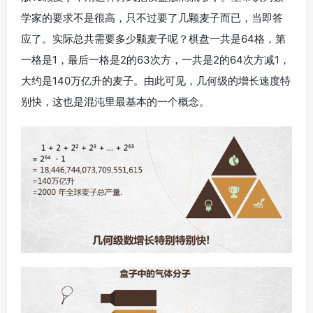
学家的要求不是很高，只不过要了几颗麦子而已，当即答
应了。实际总共需要多少颗麦子呢？棋盘一共是64格，第
一格是1，最后一格是2的63次方，一共是2的64次方减1，
大约是140万亿升的麦子。由此可见，几何级的增长速度特
别快，这也是混沌里最基本的一个概念。