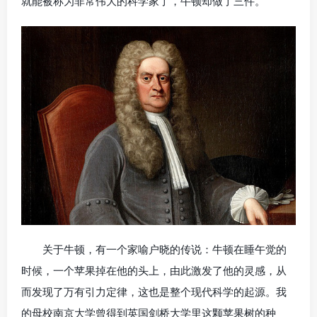
就能被称为非常伟大的科学家了，牛顿却做了三件。
关于牛顿，有一个家喻户晓的传说：牛顿在睡午觉的
时候，一个苹果掉在他的头上，由此激发了他的灵感，从
而发现了万有引力定律，这也是整个现代科学的起源。我
的母校南京大学曾得到英国剑桥大学里这颗苹果树的种