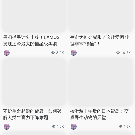
黑洞捕手计划上线！LAMOST
宇宙为何会膨胀？这让爱因斯
发现迄今最大的恒星级黑洞
坦非常“懊恼”！
3.9K
10.5K
守护生命起源的健康：如何破
核泄漏十年后的日本福岛：变
解人类生育力下降难题
成野生动物的天堂
1.9K
1.9K