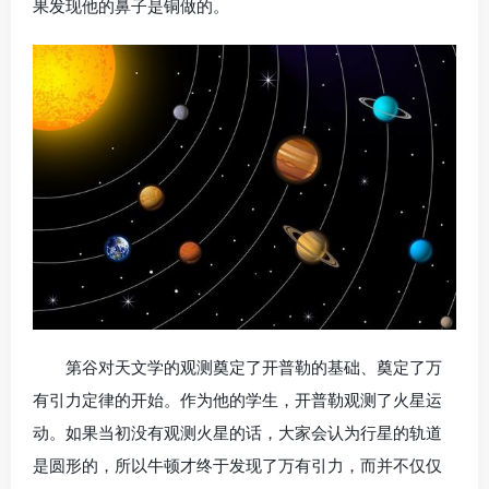
果发现他的鼻子是铜做的。
第谷对天文学的观测奠定了开普勒的基础、奠定了万
有引力定律的开始。作为他的学生，开普勒观测了火星运
动。如果当初没有观测火星的话，大家会认为行星的轨道
是圆形的，所以牛顿才终于发现了万有引力，而并不仅仅