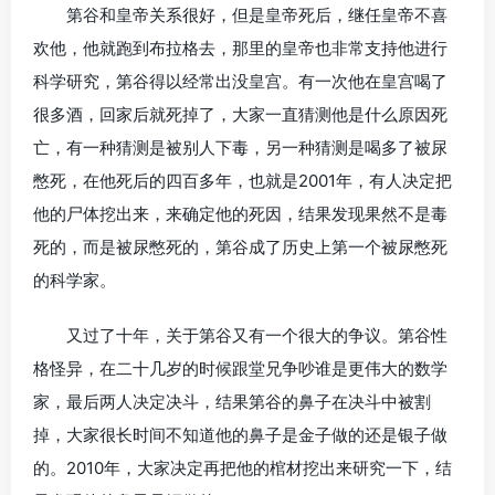
第谷和皇帝关系很好，但是皇帝死后，继任皇帝不喜
欢他，他就跑到布拉格去，那里的皇帝也非常支持他进行
科学研究，第谷得以经常出没皇宫。有一次他在皇宫喝了
很多酒，回家后就死掉了，大家一直猜测他是什么原因死
亡，有一种猜测是被别人下毒，另一种猜测是喝多了被尿
憋死，在他死后的四百多年，也就是2001年，有人决定把
他的尸体挖出来，来确定他的死因，结果发现果然不是毒
死的，而是被尿憋死的，第谷成了历史上第一个被尿憋死
的科学家。
又过了十年，关于第谷又有一个很大的争议。第谷性
格怪异，在二十几岁的时候跟堂兄争吵谁是更伟大的数学
家，最后两人决定决斗，结果第谷的鼻子在决斗中被割
掉，大家很长时间不知道他的鼻子是金子做的还是银子做
的。2010年，大家决定再把他的棺材挖出来研究一下，结