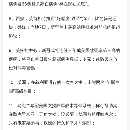
病例及66例相关死亡病例“存在潜在关联”。
8、西媒：英首相特拉斯"好感度"跌至"负5"，比约翰逊还
惨；外媒：当地7日，斯里兰卡最高法院批准对前总统提起
诉讼；
9、美疾控中心：新冠或将连续三年成美国致死率第三高的
疾病，将停止每日报告新冠病例数据，专家：或致民众放
松对病毒警惕；
10、美军：在叙利亚进行的一次空袭中，击毙两名"伊斯兰
国"高级头目；
11、乌克兰希望美国支援陆军战术导弹系统，称可帮助其
夺取克里米亚，五角大楼：没必要；德国前总理默克尔：
只有俄罗斯参与，欧洲的持久和平才能实现；