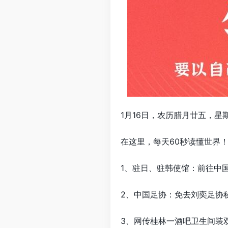
1月16日，农历腊月廿五，星
在这里，每天60秒读懂世界
1、驻日、驻韩使馆：前往中
2、中国足协：免去刘奕足协
3、网传桂林一酒吧卫生间装