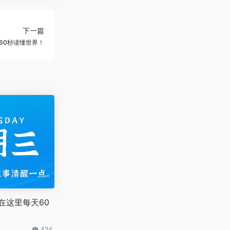
下一篇
60秒读懂世界！
在这里每天60
424