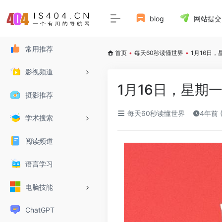
blog
网站提交
常用推荐
首页
•
每天60秒读懂世界
•
1月16日
影视频道
1月16日，星期
摄影推荐
每天60秒读懂世界
4年前 
学术搜索
阅读频道
语言学习
电脑技能
ChatGPT