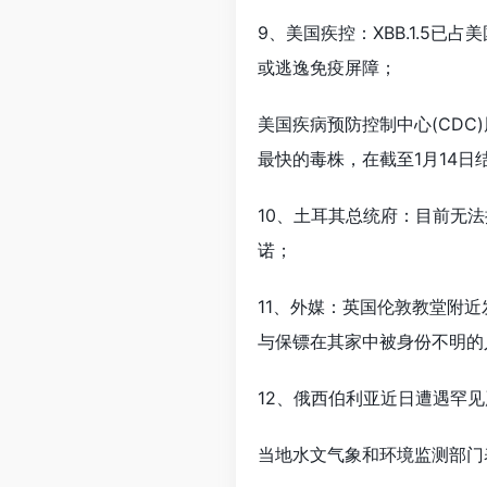
9、美国疾控：XBB.1.5
或逃逸免疫屏障；
美国疾病预防控制中心(CDC
最快的毒株，在截至1月14日结
10、土耳其总统府：目前无
诺；
11、外媒：英国伦敦教堂附
与保镖在其家中被身份不明的
12、俄西伯利亚近日遭遇罕
当地水文气象和环境监测部门