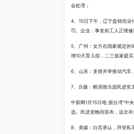
会处理；
4、15日下午，辽宁盘锦浩
罚。企业：事发前工人正维修
5、广州：女方在国家规定的9
增10天育儿假，二三孩家庭买
6、山东：多措并举推动汽车
7、台媒：赖清德当选民进党主席
中新网1月15日电 据台湾“中
选。民进党晚间宣布，这次补选投
8、美媒：白宫承认，拜登私