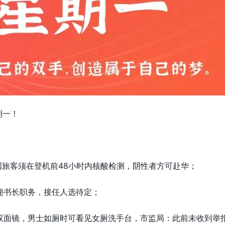
期一！
！
国旅客须在登机前48小时内核酸检测，阴性者方可赴华；
秘书长职务，接任人选待定；
双面镜，男士如厕时可看见女厕洗手台，市监局：此前未收到举