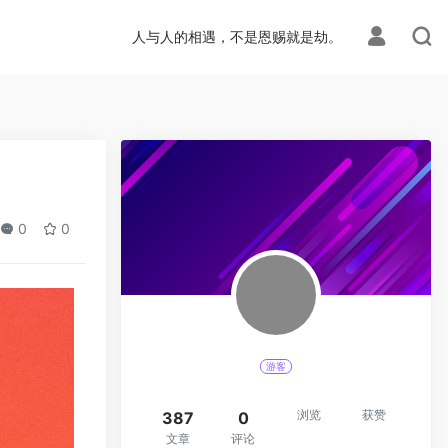
人与人的相遇，不是恩赐就是劫。
0
0
游客
浏览
获赞
387
0
文章
评论