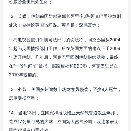
恐威胁全美民众生计；
12、英媒：伊朗前国防部副部长阿里·礼萨·阿克巴里被绞刑
处决！被控给英国当间谍。英首相：深感震惊；
半岛电视台援引伊朗司法部门的说法称，阿克巴里从2004
年起为英国情报部门工作，后在英国方面的建议下于2009
年离开伊朗。几年后，阿克巴里回到伊朗继续活动，最终
在“一段时间前”被捕。据路透社和BBC称，阿克巴里是在
2019年被捕的。
13、外媒：美国多州遭数十场龙卷风侵袭，至少9人死亡，
房屋受损严重；
14、当地13日，立陶宛和拉脱维亚天然气管道发生爆炸，
造成17公里可见的火球，立陶宛天然气公司：没迹象表明
爆炸背后有犯罪活动；