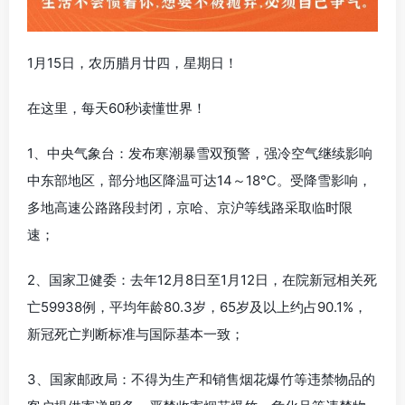
1月15日，农历腊月廿四，星期日！
在这里，每天60秒读懂世界！
1、中央气象台：发布寒潮暴雪双预警，强冷空气继续影响
中东部地区，部分地区降温可达14～18℃。受降雪影响，
多地高速公路路段封闭，京哈、京沪等线路采取临时限
速；
2、国家卫健委：去年12月8日至1月12日，在院新冠相关死
亡59938例，平均年龄80.3岁，65岁及以上约占90.1%，
新冠死亡判断标准与国际基本一致；
3、国家邮政局：不得为生产和销售烟花爆竹等违禁物品的