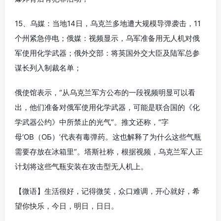
15、乌媒：当地14日，乌克兰多地遭大规模导弹袭击，11
个州紧急停电；俄媒：视频显示，乌军准备用无人机对俄
军使用化学武器；俄外交部：将英国外交大臣及陆军总参
谋长列入制裁名单；
俄使馆表示，“从乌克兰军方公布的一段视频明显可以看
出，他们准备对俄军使用化学武器，可能是联合国的《化
学武器公约》中所禁止的光气”。推文还称，“字
母‘OB（ОБ）’代表有毒弹药。这也解释了为什么这些气瓶
需要存放在冰箱里”。塔斯社称，根据视频，乌克兰军人正
计划将这些气瓶安装在攻击型无人机上。
【微语】生活很好，记得微笑，众口难调，开心就好，希
望你快乐，今日，明日，日日。