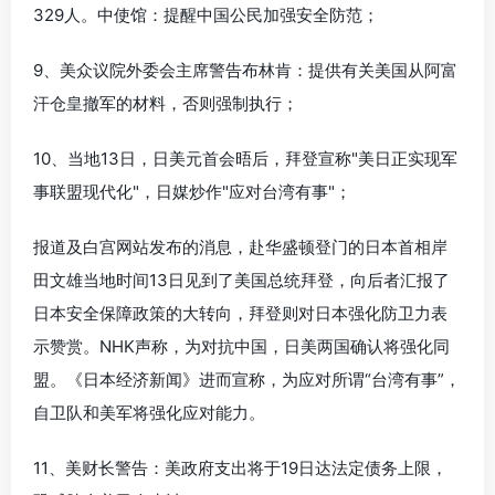
329人。中使馆：提醒中国公民加强安全防范；
9、美众议院外委会主席警告布林肯：提供有关美国从阿富
汗仓皇撤军的材料，否则强制执行；
10、当地13日，日美元首会晤后，拜登宣称"美日正实现军
事联盟现代化"，日媒炒作"应对台湾有事"；
报道及白宫网站发布的消息，赴华盛顿登门的日本首相岸
田文雄当地时间13日见到了美国总统拜登，向后者汇报了
日本安全保障政策的大转向，拜登则对日本强化防卫力表
示赞赏。NHK声称，为对抗中国，日美两国确认将强化同
盟。《日本经济新闻》进而宣称，为应对所谓“台湾有事”，
自卫队和美军将强化应对能力。
11、美财长警告：美政府支出将于19日达法定债务上限，