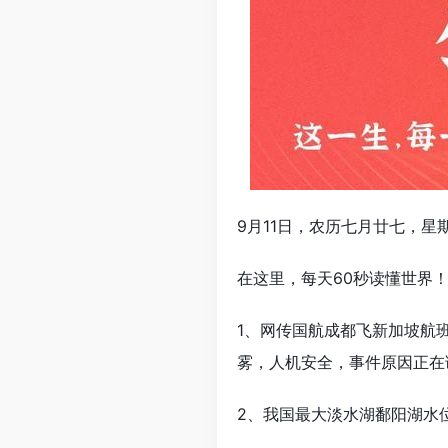
9月11日，农历七月廿七，星
在这里，每天60秒读懂世界
1、网传国航成都飞新加坡航班
雾，人机安全，事件原因正在
2、我国最大淡水湖鄱阳湖水