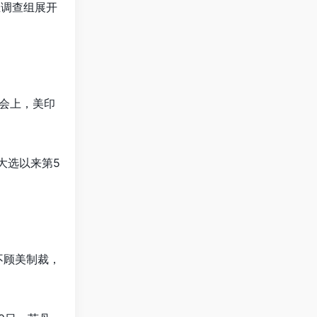
立调查组展开
峰会上，美印
大选以来第5
不顾美制裁，