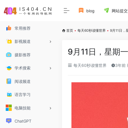
blog
网站提交
常用推荐
首页
•
每天60秒读懂世界
•
9月11日
影视频道
9月11日，星期
摄影推荐
每天60秒读懂世界
3年前 
学术搜索
阅读频道
语言学习
电脑技能
ChatGPT