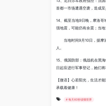
13、尼日尔军政府指控：法国
首都一市场遭遇空袭，造成至
14、截至当地9日晚，摩洛哥地
强地震，可能仍有余震；当地1
当地时间9月10日，据摩洛
人。
15、俄国防部：俄战机在黑
日起应进行军事登记，她们将
【微语】心若阳光，生活才能
承载着健康！
# 每天60秒读懂世界