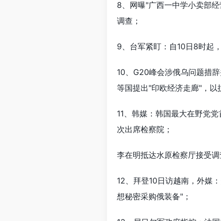
8、网曝"广西一中学小卖部
调查；
9、台军紧盯：自10日8时起
10、G20峰会涉俄乌问题措
等国提出"印欧经济走廊"，以
11、韩媒：韩国最大在野党
次出席检察院；
李在明抵达水原检察厅接受调
12、拜登10日访越南，外
想秘密采购俄装备"；